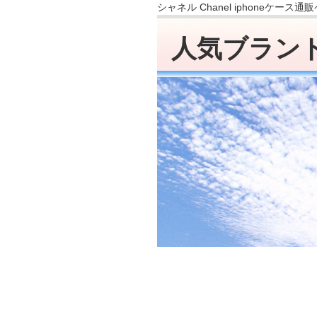
シャネル Chanel iphoneケース通
人気ブラン