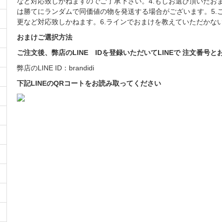
など対応致しかねますのでご了承下さい。4.もしお選び頂いたお
は勝てにランダムで同価値の物を発送する場合がございます。5.
更など対応致しかねます。6.ラインでおまけを教えていただかな
おまけご選択方法
ご注文後、弊店のLINE IDを登録いただいてLINEで 注文番
弊店のLINE ID：brandidi
下記LINEのQRコートをお読み取ってください