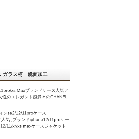
/12ケース ガラス柄 鏡面加工
e11pro/xs Maxブランドケース人気ア
性のエレガント感満々のCHANEL
ォンse2/12/11proケース
け人気 ,ブランドiphone12/11proケー
/11/xr/xs maxケースジャケット