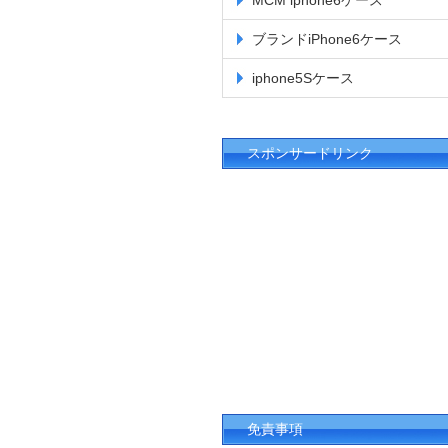
MCM iphone6ケース
ブランドiPhone6ケース
iphone5Sケース
スポンサードリンク
免責事項