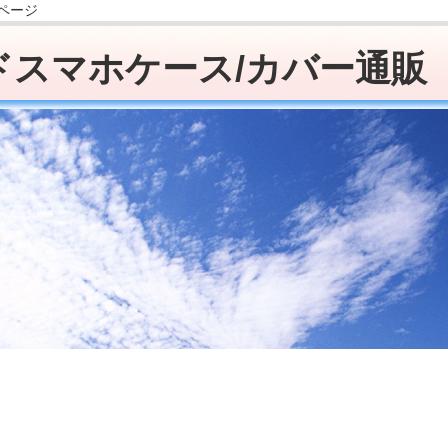
販ページ
ドスマホケース/カバー通販