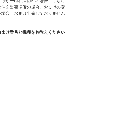
まけが一時在庫切れの場合、こちら
ご注文出荷準備の場合、おまけの変
い場合、おまけ出荷しておりません
号とおまけ番号と機種をお教えください