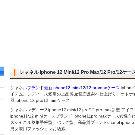
シャネル Iphone 12 Mini/12 Pro Max/12 Pro
シャネル
ブランド最新iphone12 mini/12/12 promaxケース
iphon
イテム。レディース愛用の上品感up鏡面反射へ仕上げり、オトナ女
風 iphone 12 pro/12 miniケース
シャネルレディースiphone12 mini/12 pro/12 pro max新型 アイフ
iphone11/12 miniケースブランド iphone11pro maxケース女性向
スシャネル菱形手帳型、バッグ型、高品質ブランドchanel iphone 12
男女兼用ファッションお洒落