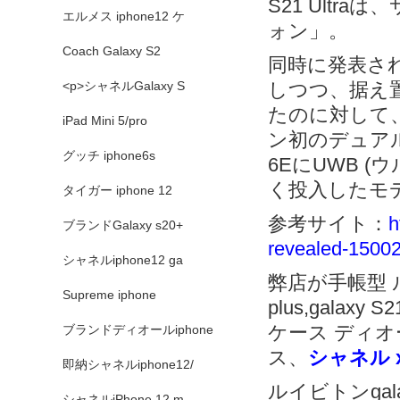
S21 Ult
エルメス iphone12 ケ
ォン」。
Coach Galaxy S2
同時に発表された
<p>シャネルGalaxy S
しつつ、据え
たのに対して、
iPad Mini 5/pro
ン初のデュアル
グッチ iphone6s
6EにUWB 
く投入したモ
タイガー iphone 12
参考サイト：
h
ブランドGalaxy s20+
revealed-1500
シャネルiphone12 ga
弊店が手帳型 ルイヴ
Supreme iphone
plus,galaxy 
ケース ディオール 
ブランドディオールiphone
ス、
シャネル xpe
即納シャネルiphone12/
ルイビトンgalaxy 
シャネルiPhone 12 m