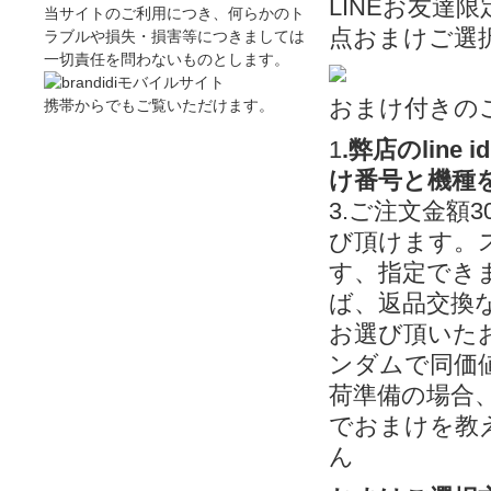
LINEお友達
当サイトのご利用につき、何らかのト
点おまけご選択可...
ラブルや損失・損害等につきましては
一切責任を問わないものとします。
おまけ付きの
携帯からでもご覧いただけます。
1
.弊店のline
け番号と機種
3.ご注文金額
び頂けます。
す、指定でき
ば、返品交換
お選び頂いた
ンダムで同価
荷準備の場合
でおまけを教
ん