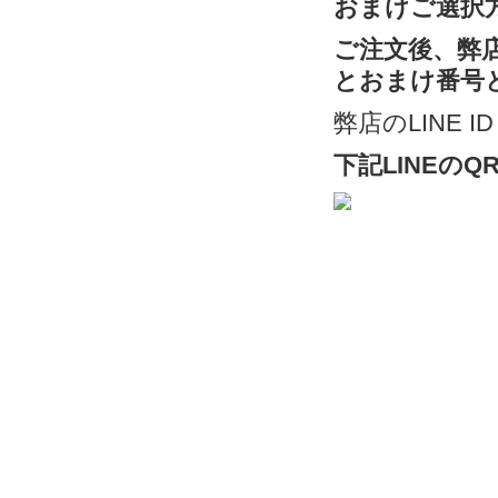
おまけご選択
ご注文後、弊店
とおまけ番号
弊店のLINE ID：
下記LINEの