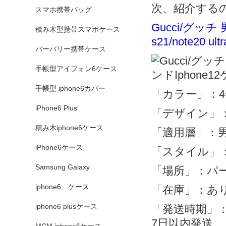
次、紹介する
スマホ携帯バッグ
Gucci/グッチ 
積み木型携帯スマホケース
s21/note20 u
バーバリー携帯ケース
手帳型アイフォン6ケース
手帳型 iphone6カバー
「カラー」：4
iPhone6 Plus
「デザイン」
積み木iphone6ケース
「適用層」：
iPhone6ケース
「スタイル」
Samsung Galaxy
「場所」：パー
iphone6 ケース
「在庫」：あ
iphone6 plusケース
「発送時期」：
7日以内発送