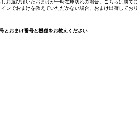
もしお選び頂いたおまけが一時在庫切れの場合、こちらは勝てに
ラインでおまけを教えていただかない場合、おまけ出荷してお
文番号とおまけ番号と機種をお教えください