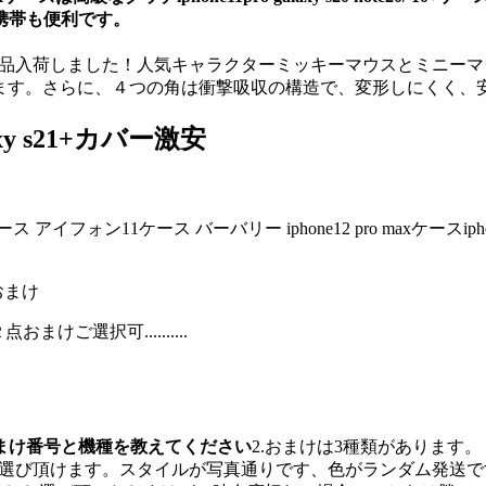
携帯も便利です。
12 maxスマホケース新品入荷しました！人気キャラクターミッキーマウ
ります。さらに、４つの角は衝撃吸収の構造で、変形しにくく、
xy s21+カバー激安
ケース アイフォン11ケース バーバリー iphone12 pro maxケースiphone11
おまけ
ご選択可..........
号とおまけ番号と機種を教えてください
2.おまけは3種類があります。
ケをお選び頂けます。スタイルが写真通りです、色がランダム発送