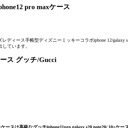
phone12 pro maxケース
ディズニーミッキーコラボiphone 12/galaxy s20+ gal
演出しています。
aケース グッチ/Gucci
axケース
は高級なグッチiphone11pro galaxy s20 not