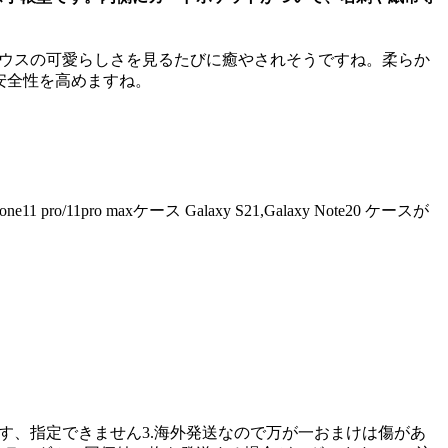
スとミニーマウスの可愛らしさを見るたびに癒やされそうですね。柔らか
安全性を高めますね。
 pro/11pro maxケース Galaxy S21,Galaxy Note20 ケースが
です、指定できません3.海外発送なので万が一おまけは傷があ