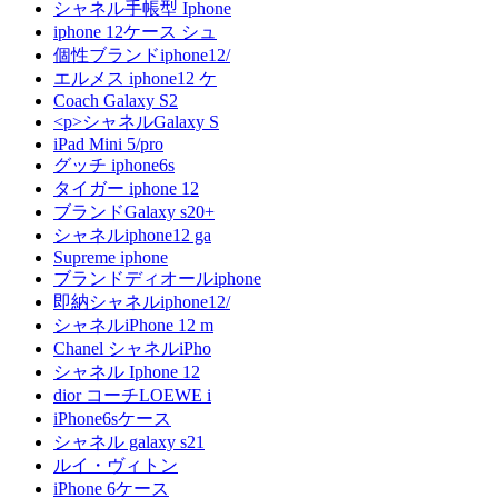
シャネル手帳型 Iphone
iphone 12ケース シュ
個性ブランドiphone12/
エルメス iphone12 ケ
Coach Galaxy S2
<p>シャネルGalaxy S
iPad Mini 5/pro
グッチ iphone6s
タイガー iphone 12
ブランドGalaxy s20+
シャネルiphone12 ga
Supreme iphone
ブランドディオールiphone
即納シャネルiphone12/
シャネルiPhone 12 m
Chanel シャネルiPho
シャネル Iphone 12
dior コーチLOEWE i
iPhone6sケース
シャネル galaxy s21
ルイ・ヴィトン
iPhone 6ケース