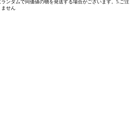
ランダムで同価値の物を発送する場合がございます。5.ご注
りません