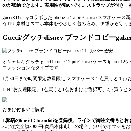
のが収納できます。実用性が強いです。ストラップが付き、
gucci&Disneyコラボしたiphone12/12 pro/
なTPU素材はスマホ本体をやさしく包み込み、衝撃から守
Gucci/グッチdisney ブランドコピーgala
オシャレなグッチ gucci iphone 12 pro/12 maxケース iphone12
ファッションなタイプです。
1月30日まで時間限定数量限定 スマホケース１点買うと１点
LINEお友達限定、1点買うと1点おまけご選択可、2点買うと２点おまけ
おまけ付きのご説明
1
.弊店のline id：brandidiを登録後、ラインで御注文番
3.ご注文金額3000円(商品本体)以上の場合、無料でオマ