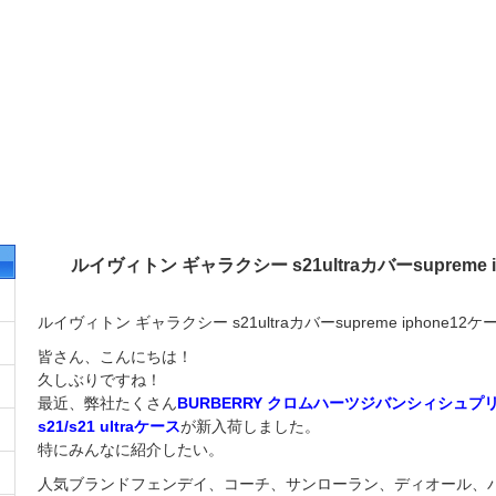
ルイヴィトン ギャラクシー s21ultraカバーsupreme 
ルイヴィトン ギャラクシー s21ultraカバーsupreme iphone12ケ
皆さん、こんにちは！
久しぶりですね！
最近、弊社たくさん
BURBERRY クロムハーツジバンシィシュプリ
s21/s21 ultraケース
が新入荷しました。
特にみんなに紹介したい。
人気ブランドフェンデイ、コーチ、サンローラン、ディオール、バーバ