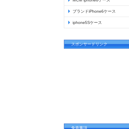
MCM iphone6ケース
ブランドiPhone6ケース
iphone5Sケース
スポンサードリンク
免責事項