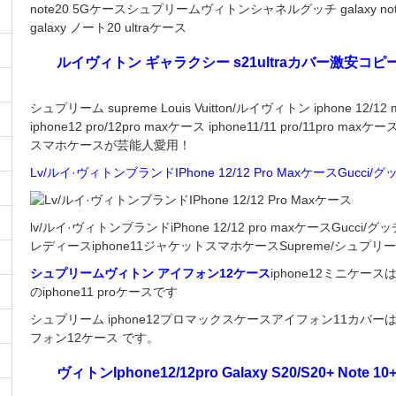
note20 5Gケースシュプリームヴィトンシャネルグッチ galaxy note
galaxy ノート20 ultraケース
ルイヴィトン ギャラクシー s21ultraカバー激安コピーG
シュプリーム supreme Louis Vuitton/ルイヴィトン iphone 12/
iphone12 pro/12pro maxケース iphone11/11 pro/11pro maxケース G
スマホケースが芸能人愛用！
Lv/ルイ·ヴィトンブランドIPhone 12/12 Pro MaxケースGucci/グッチ
lv/ルイ·ヴィトンブランドiPhone 12/12 pro maxケースGucci/グッチ
レディースiphone11ジャケットスマホケースSupreme/シュプリームipho
シュプリームヴィトン アイフォン12ケース
iphone12ミニケース
のiphone11 proケースです
シュプリーム iphone12プロマックスケースアイフォン11カバ
フォン12ケース です。
ヴィトンIphone12/12pro Galaxy S20/S20+ Note 1