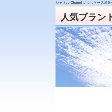
シャネル Chanel iphoneケース通
人気ブラン