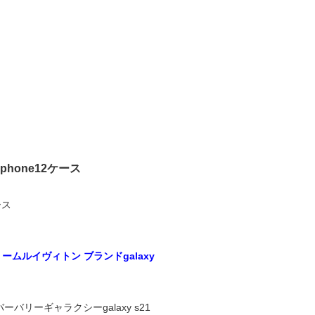
iphone12ケース
ース
ームルイヴィトン ブランドgalaxy
リーギャラクシーgalaxy s21