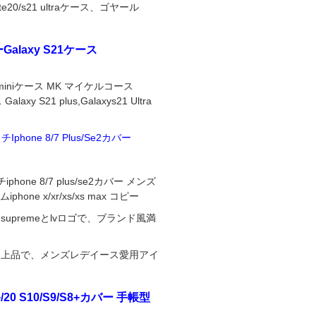
20/s21 ultraケース、ゴヤール
alaxy S21ケース
12 miniケース MK マイケルコース
alaxy S21 plus,Galaxys21 Ultra
Iphone 8/7 Plus/Se2カバー
iphone 8/7 plus/se2カバー メンズ
ne x/xr/xs/xs max コピー
はsupremeとlvロゴで、ブランド風満
ーは上品で、メンズレデイース愛用アイ
0+/20 S10/S9/S8+カバー 手帳型