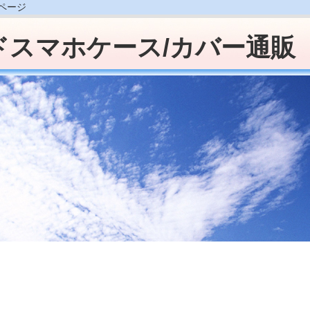
販ページ
ドスマホケース/カバー通販