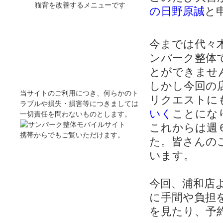
猫背を改善するメニューです
の日野原誠
と
今までは代々
スポンサードリンク
ンパーク整体
とができませ
免責事項
しかし今回の
当サイトのご利用につき、何らかのト
リクエストに
ラブルや損失・損害等につきましては
いく
ことにな
一切責任を問わないものとします。
これからは週
携帯からでもご覧いただけます。
た。皆さんの
います。
今回、浦和店
に手間や負担
を見たり、予