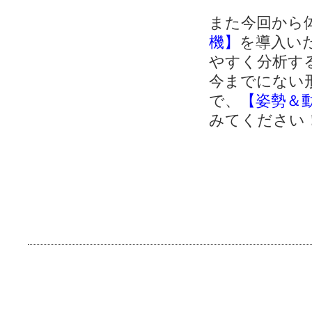
また今回から
機】
を導入い
やすく分析す
今までにない
で、
【姿勢＆
みてください
Copyright 2026 © 猫背を改善する浦和のサンパーク整