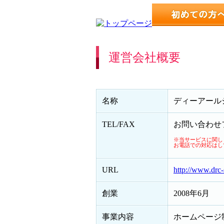
運営会社概要
名称
ディーアール
TEL/FAX
お問い合わせ
※当サービスに関し
お電話での対応はし
URL
http://www.drc-
創業
2008年6月
事業内容
ホームページ