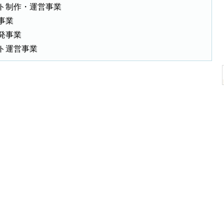
ト制作・運営事業
事業
発事業
ト運営事業