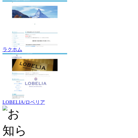
ラクホム
LOBELIA/ロベリア