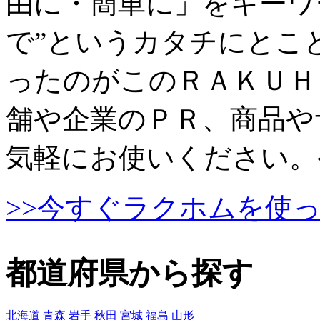
由に・簡単に」をキーワ
で”というカタチにとこ
ったのがこのＲＡＫＵＨ
舗や企業のＰＲ、商品や
気軽にお使いください。
>>今すぐラクホムを使
都道府県から探す
北海道
青森
岩手
秋田
宮城
福島
山形