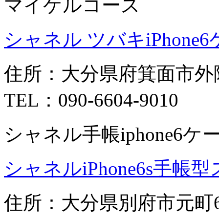
マイケルコース
シャネル ツバキiPhone
住所：大分県府箕面市外
TEL：090-6604-9010
シャネル手帳iphone6ケ
シャネルiPhone6s手
住所：大分県別府市元町6