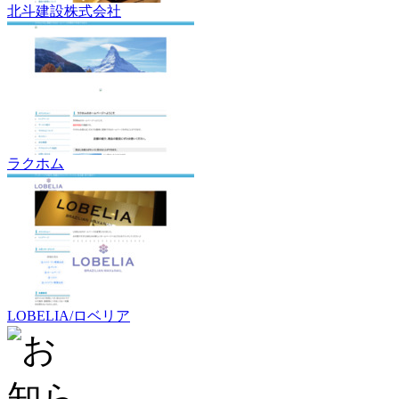
北斗建設株式会社
ラクホム
LOBELIA/ロベリア