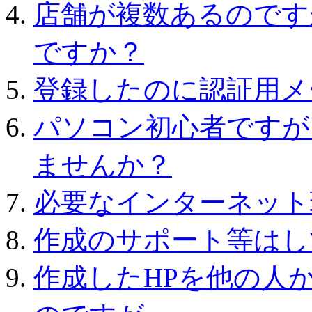
店舗が複数あるのです
ですか？
登録したのに認証用メ
パソコン初心者ですが
ませんか？
必要なインターネット
作成のサポート等はし
作成したHPを他の人