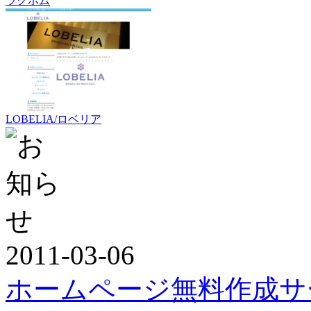
ラクホム
LOBELIA/ロベリア
2011-03-06
ホームページ無料作成サ