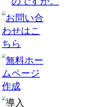
のですが。