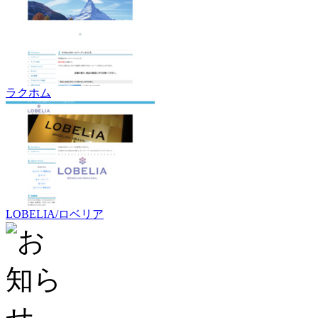
ラクホム
LOBELIA/ロベリア