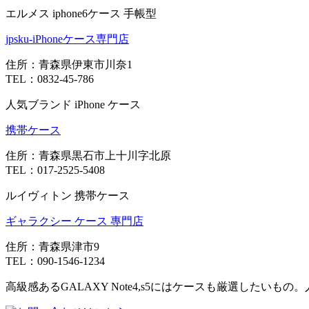
エルメス iphone6ケース 手帳型
jpsku-iPhoneケース専門店
住所：青森県伊東市川奈1
TEL：0832-45-786
人気ブランド iPhone ケース
携帯ケース
住所：青森県黒石市上十川字北原
TEL：017-2525-5408
ルイヴィトン 携帯ケース
ギャラクシー ケース 專門店
住所：青森県津市9
TEL：090-1546-1234
高級感あるGALAXY Note4,s5にはケースも厳選したいもの。人気