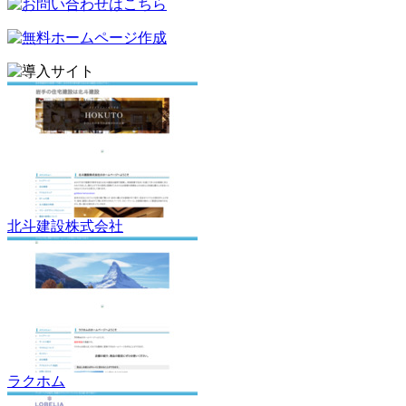
北斗建設株式会社
ラクホム