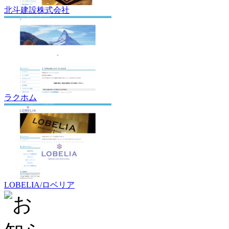
北斗建設株式会社
ラクホム
LOBELIA/ロベリア