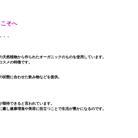
うこそへ
・・・
の天然植物から作られた
オーガニックのものを使用しています。
コスメの特徴です。
の状態に合わせた飲み物などを提供。
が期待できると言われています。
に癒し健康増進や美容に役立つことで生活が豊かになるのです。