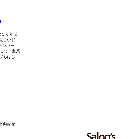
■
に５０年以
厳しいド
テンバー
そして、創業
ブもはじ
ド商品を