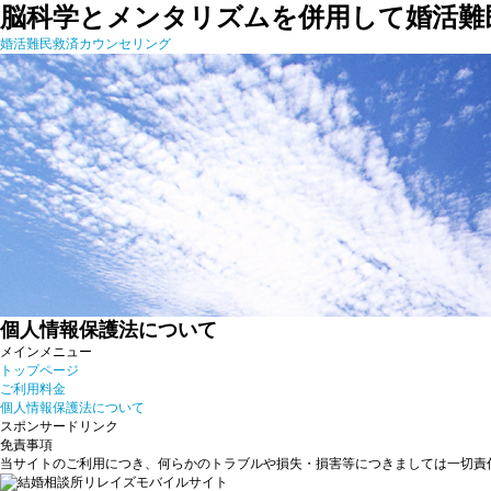
脳科学とメンタリズムを併用して婚活難
婚活難民救済カウンセリング
個人情報保護法について
メインメニュー
トップページ
ご利用料金
個人情報保護法について
スポンサードリンク
免責事項
当サイトのご利用につき、何らかのトラブルや損失・損害等につきましては一切責