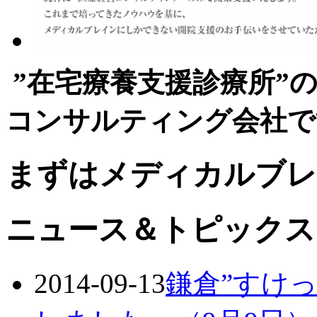
”在宅療養支援診療所”
コンサルティング会社で
まずはメディカルブレ
ニュース＆トピックス
2014-09-13
鎌倉”すけ