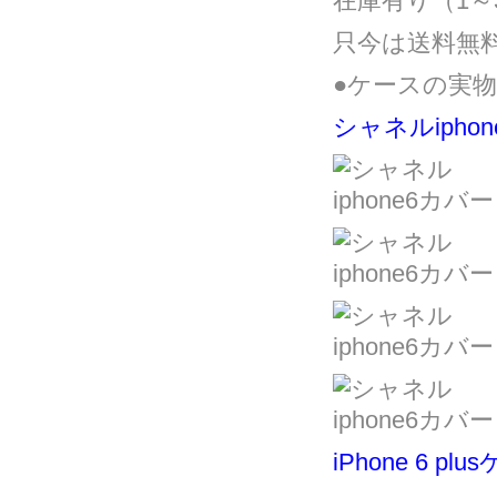
在庫有り（1～
只今は送料無料
●ケースの実
シャネルipho
iPhone 6 pl