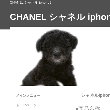
CHANEL シャネル iphone6
CHANEL シャネル iphon
シャネルipho
メインメニュー
トップページ
●商品名称 ★