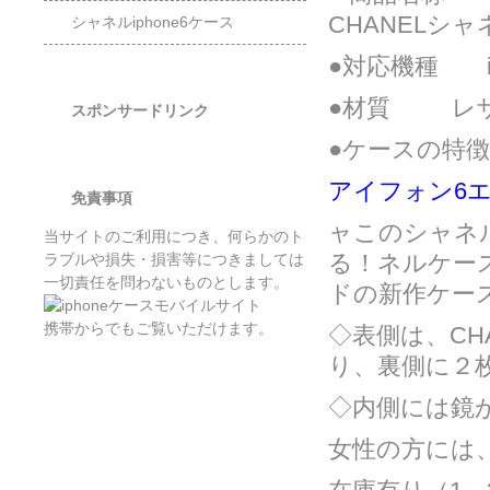
CHANELシ
シャネルiphone6ケース
●対応機種 iphon
●材質 レ
スポンサードリンク
●ケースの特徴
アイフォン6
免責事項
ャこのシャネルケ
当サイトのご利用につき、何らかのト
る！ネルケース
ラブルや損失・損害等につきましては
一切責任を問わないものとします。
ドの新作ケー
携帯からでもご覧いただけます。
◇表側は、C
り、裏側に２
◇内側には鏡
女性の方には