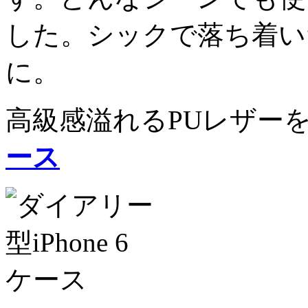
した。シックで落ち着い
に。
高級感溢れるPUレザー
ース