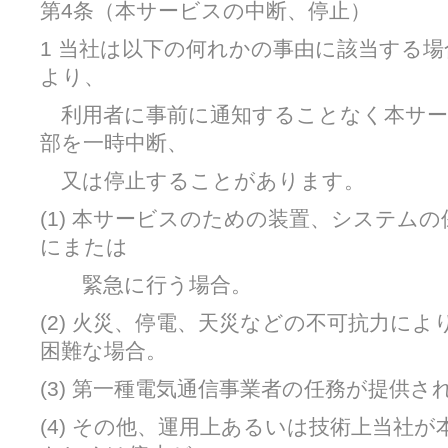
第4条（本サービスの中断、停止）
1 当社は以下の何れかの事由に該当する
より、
利用者に事前に通知することなく本サー
部を一時中断、
又は停止することがあります。
(1) 本サービスのための装置、システム
にまたは
緊急に行う場合。
(2) 火災、停電、天災などの不可抗力に
困難な場合。
(3) 第一種電気通信事業者の任務が提供さ
(4) その他、運用上あるいは技術上当社