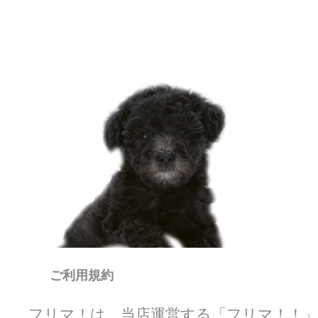
欲しい商品が格安で手に入る！かわいい洋服多数♪個人フリーマ
フリマ！！
ご利用規約
フリマ！は、当店運営する「フリマ！！