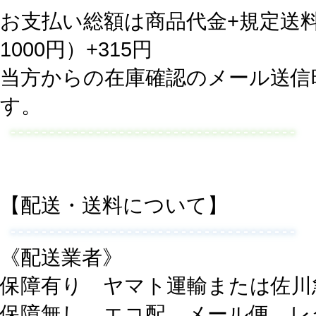
お支払い総額は商品代金+規定送料
1000円）+315円
当方からの在庫確認のメール送信
す。
【配送・送料について】
《配送業者》
保障有り ヤマト運輸または佐川
保障無し エコ配、メール便、レ