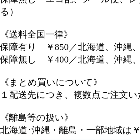
る）
《送料
全国一律》
保障有り ￥850／北海道、沖縄、
保障無し ￥400／北海道、沖縄、
《まとめ買いについて》
１配送先につき、複数点ご注文い
《離島等の扱い》
北海道･沖縄・離島・一部地域は￥