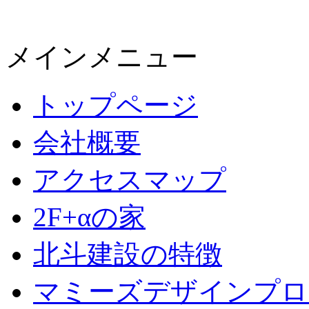
メインメニュー
トップページ
会社概要
アクセスマップ
2F+αの家
北斗建設の特徴
マミーズデザインプロ