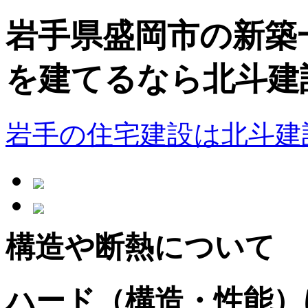
岩手県盛岡市の新築
を建てるなら北斗建
岩手の住宅建設は北斗建
構造や断熱について
ハード（構造・性能）