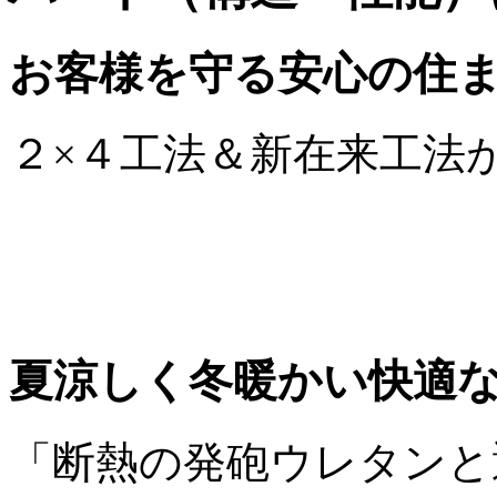
お客様を守る安心の住
２×４工法＆新在来工法
夏涼しく冬暖かい快適
「断熱の発砲ウレタンと